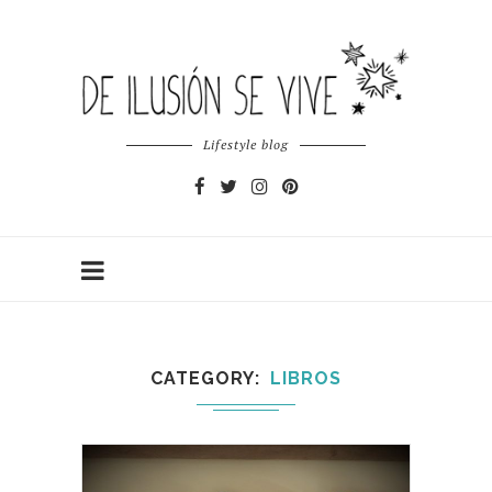
Lifestyle blog
CATEGORY
LIBROS