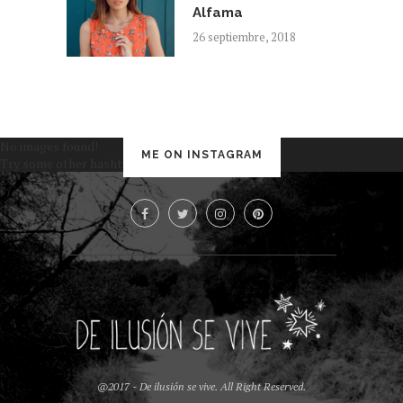
Alfama
26 septiembre, 2018
No images found!
ME ON INSTAGRAM
Try some other hashtag or username
@2017 - De ilusión se vive. All Right Reserved.